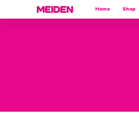
Home
Shop