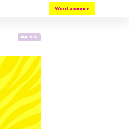
Word abonnee
#MEIDEN