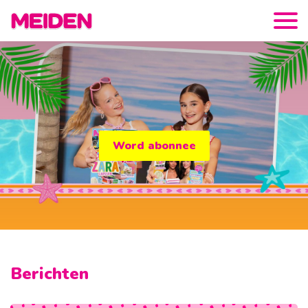
Word abonnee
Berichten