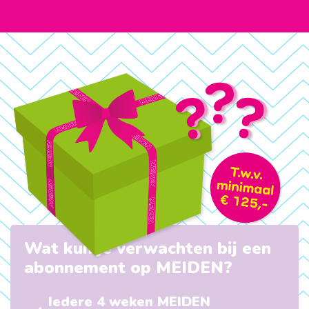
Wat kun je verwachten bij een
abonnement op MEIDEN?
Iedere 4 weken MEIDEN