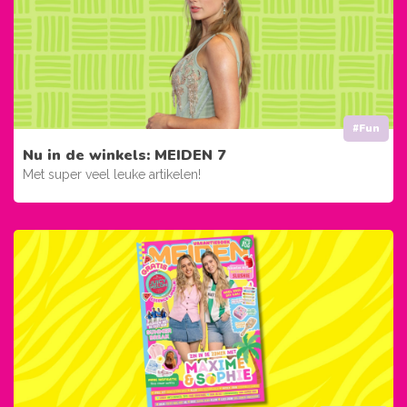
#Fun
Nu in de winkels: MEIDEN 7
Met super veel leuke artikelen!