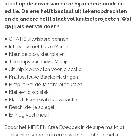
staat op de cover van deze bijzondere omdraai-
editie. De ene helft bestaat uit tekenopdrachten
en de andere helft staat vol knutselprojecten. Wat
ga jij als eerste doen?
♥ GRATIS uitwisbare pennen
♥ Interview met Lieve Merlijn
♥ Kleur de cosy kleurplaten
♥ Tekentips van Lieve Merlijn
♥ Uitknip kleurplaten voor je bestie
♥ Knutsel leuke Blackpink dingen
♥ Pimp je Sol de Janeiro producten
♥ Klei een discoslak
♥ Maak lekkere wafels + winactie
♥ Beschilder je spiegel
♥ En nog veel meer!
Scoor het MEIDEN Crea Doeboek in de supermarkt of
boekwinkel,
koop ‘m in onze webshop
of nog beter: