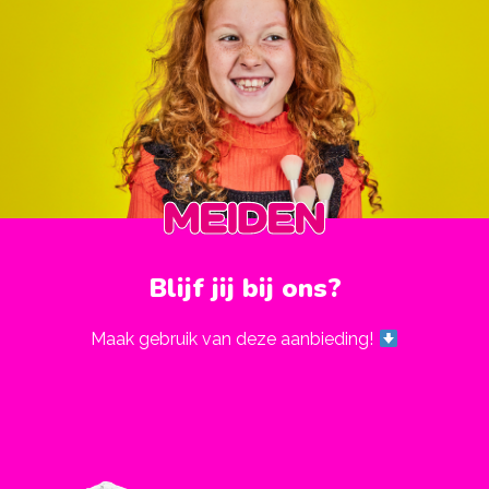
Blijf jij bij ons?
Maak gebruik van deze aanbieding!