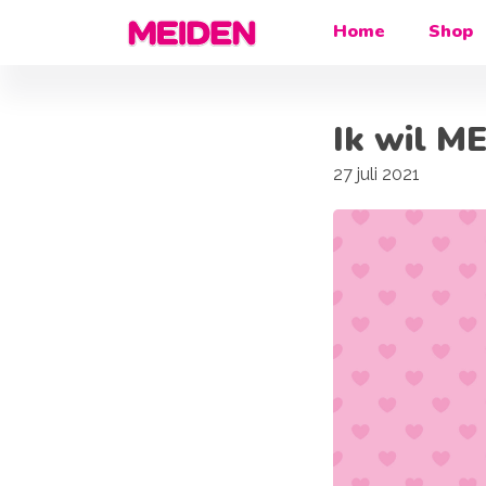
Home
Shop
Ik wil M
27 juli 2021