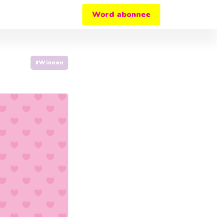
Word abonnee
#Winnen